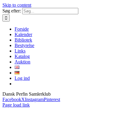
Skip to content
Søg efter:
Forside
Kalender
Bibliotek
Bestyrelse
Links
Katalog
Auktion
Log ind
Dansk Perfin Samlerklub
Facebook
X
Instagram
Pinterest
Page load link