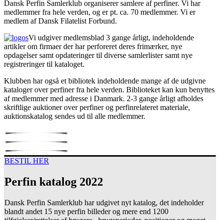
Dansk Perfin Samlerklub organiserer samlere af perfiner. Vi har
medlemmer fra hele verden, og er pt. ca. 70 medlemmer. Vi er
medlem af Dansk Filatelist Forbund.
Vi udgiver medlemsblad 3 gange årligt, indeholdende
artikler om firmaer der har perforeret deres frimærker, nye
opdagelser samt opdateringer til diverse samlerlister samt nye
registreringer til kataloget.
Klubben har også et bibliotek indeholdende mange af de udgivne
kataloger over perfiner fra hele verden. Biblioteket kan kun benyttes
af medlemmer med adresse i Danmark. 2-3 gange årligt afholdes
skriftlige auktioner over perfiner og perfinrelateret materiale,
auktionskatalog sendes ud til alle medlemmer.
BESTIL HER
Perfin katalog 2022
Dansk Perfin Samlerklub har udgivet nyt katalog, det indeholder
blandt andet 15 nye perfin billeder og mere end 1200