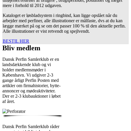
tilføjelser/rettelser af brugere , brugsperioder, positioner og meget
mere i forhold til 2012 udgaven.
Kataloget er løsbladsystem i ringbind, kan ligge opslået når du
arbejder med perfiner, alle illustrationer er målfaste, dvs at du kan
lægge mærket på og se om det passer 100 % til den aktuelle perfin.
Alle illustrationer er vist retvendt og spejlvendt.
BESTIL HER
Bliv medlem
Dansk Perfin Samlerklub er en
landsdækkende klub og vi
holder medlemsmøder i
København. Vi udgiver 2-3
gange årligt Perfin Posten med
artikler om firmahistorier, bytte-
annoncer og mødeaktiviteter.
Der er 2-3 klubauktioner i løbet
af året.
Dansk Perfin Samlerklub råder