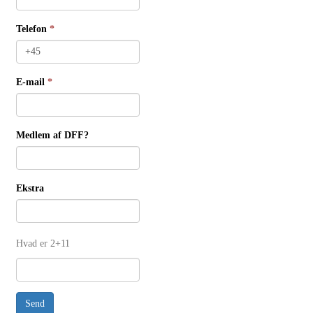
Telefon
*
E-mail
*
Medlem af DFF?
Ekstra
Hvad er 2+11
Send