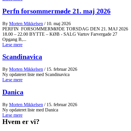
Perfn forsommermøde 21. maj 2026
By
Morten Mikkelsen
/ 10. maj 2026
PERFIN FORSOMMERMØDE TORSDAG DEN 21. MAJ 2026
18.00 – 22.00 BYTTE – KØB - SALG Vartov Farvergade 27
Opgang B,...
Læse mere
Scandinavica
By
Morten Mikkelsen
/ 15. februar 2026
Ny opdateret liste med Scandinavica
Læse mere
Danica
By
Morten Mikkelsen
/ 15. februar 2026
Ny opdateret liste med Danica
Læse mere
Hvem er vi?