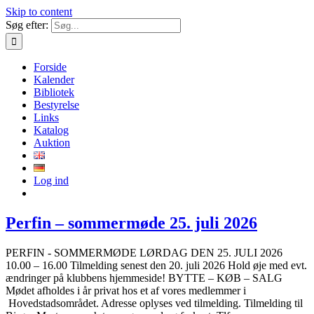
Skip to content
Søg efter:
Forside
Kalender
Bibliotek
Bestyrelse
Links
Katalog
Auktion
Log ind
Perfin – sommermøde 25. juli 2026
PERFIN - SOMMERMØDE LØRDAG DEN 25. JULI 2026
10.00 – 16.00 Tilmelding senest den 20. juli 2026 Hold øje med evt.
ændringer på klubbens hjemmeside! BYTTE – KØB – SALG
Mødet afholdes i år privat hos et af vores medlemmer i
Hovedstadsområdet. Adresse oplyses ved tilmelding. Tilmelding til