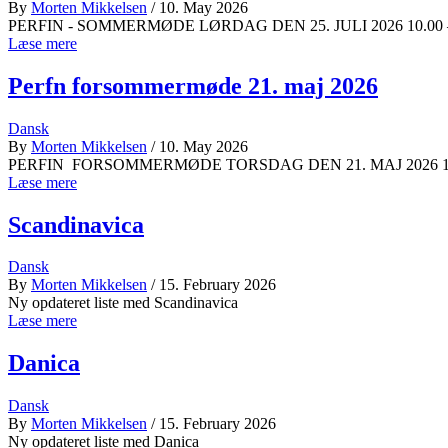
By
Morten Mikkelsen
/ 10. May 2026
PERFIN - SOMMERMØDE LØRDAG DEN 25. JULI 2026 10.00 – 16.00 
Læse mere
Perfn forsommermøde 21. maj 2026
Dansk
By
Morten Mikkelsen
/ 10. May 2026
PERFIN FORSOMMERMØDE TORSDAG DEN 21. MAJ 2026 18.00 –
Læse mere
Scandinavica
Dansk
By
Morten Mikkelsen
/ 15. February 2026
Ny opdateret liste med Scandinavica
Læse mere
Danica
Dansk
By
Morten Mikkelsen
/ 15. February 2026
Ny opdateret liste med Danica