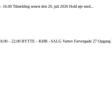
Tilmelding senest den 20. juli 2026 Hold øje med...
 22.00 BYTTE – KØB - SALG Vartov Farvergade 27 Opgang B